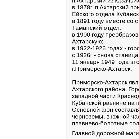
п.Ахтарский из казачьи
в 1878г. п.Ахтарский п
Ейского отдела Кубанск
в 1891 году вместе со 
Таманский отдел;
в 1900 году преобразов
Ахтарскую;
в 1922-1926 годах - го
с 1926г - снова станица
11 января 1949 года вт
г.Приморско-Ахтарск.
Приморско-Ахтарск явл
Ахтарского района. Гор
западной части Краснод
Кубанской равнине на 
Основной фон составля
черноземы, в южной ча
плавнево-болотные сол
Главной дорожной маги