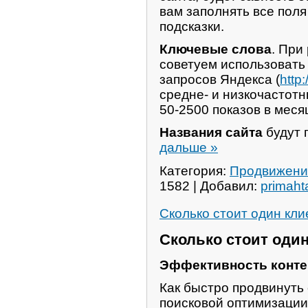
вам заполнять все поля
подсказки.
Ключевые слова
. При
советуем использовать
запросов Яндекса (
http
средне- и низкочастот
50-2500 показов в меся
Названия сайта
будут 
дальше »
Категория:
Продвижени
1582 | Добавил:
primaht
Сколько стоит один кли
Сколько стоит один
Эффективность конте
Как быстро продвинуть 
поисковой оптимизации?