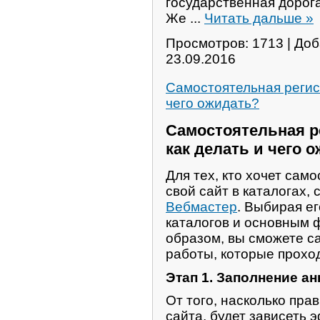
государственная дорог
Же
...
Читать дальше »
Просмотров: 1713 | До
23.09.2016
Самостоятельная регист
чего ожидать?
Самостоятельная ре
как делать и чего 
Для тех, кто хочет сам
свой сайт в каталогах,
Вебмастер
. Выбирая ег
каталогов и основным 
образом, вы сможете с
работы, которые проход
Этап 1. Заполнение ан
От того, насколько пра
сайта, будет зависеть 