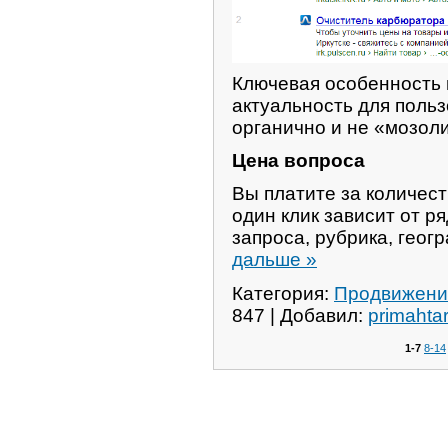
Ключевая особенность 
актуальность для поль
органично и не «мозоли
Цена вопроса
Вы платите за количест
один клик зависит от р
запроса, рубрика, гео
дальше »
Категория:
Продвижени
847 | Добавил:
primahta
1-7
8-14