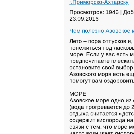
г.Приморско-Ахтарску
Просмотров: 1946 | До
23.09.2016
Чем полезно Азовское 
Лето – пора отпусков и,
понежиться под ласков
море. Если у вас есть 
предпочитаете плескать
остановите свой выбор
Азовского моря есть ещ
помогут вам оздоровить
МОРЕ
Азовское море одно из
(вода прогревается до 2
отдыха считается «детс
содержит кислорода на
связи с тем, что море м
часто возникает кислор